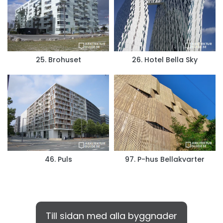
25. Brohuset
26. Hotel Bella Sky
46. Puls
97. P-hus Bellakvarter
Till sidan med alla byggnader