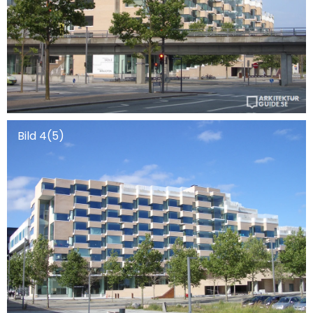
Bild 4(5)