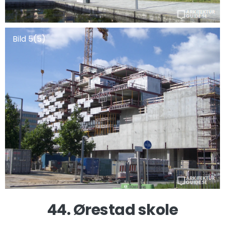
Bild 5(5)
44. Ørestad skole