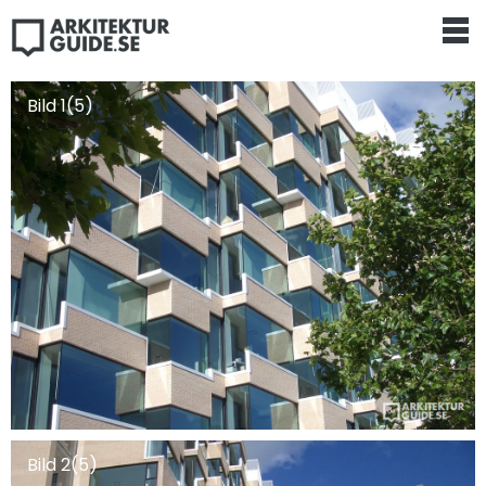
Bild 1(5)
Bild 2(5)