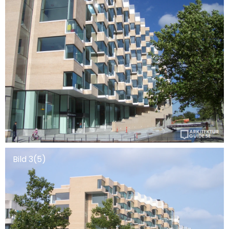
Bild 3(5)