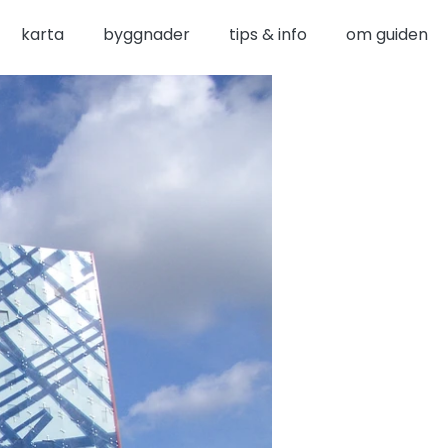
karta
byggnader
tips & info
om guiden