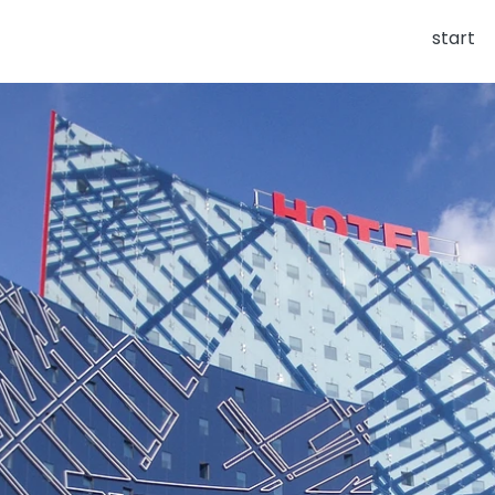
start