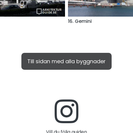
16. Gemini
Till sidan med alla byggnader
Vill du följa guiden