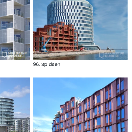
96. Spidsen