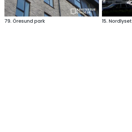
79. Öresund park
15. Nordlyset