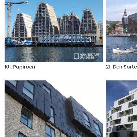
101. Papirøen
21. Den Sort