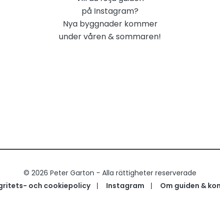
på Instagram?
Nya byggnader kommer
under våren & sommaren!
© 2026 Peter Garton - Alla rättigheter reserverade
gritets- och cookiepolicy
|
Instagram
|
Om guiden & ko