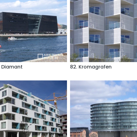
e Diamant
82. Kromagrafen