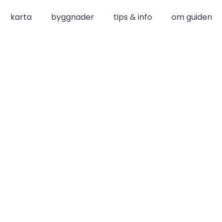
karta
byggnader
tips & info
om guiden