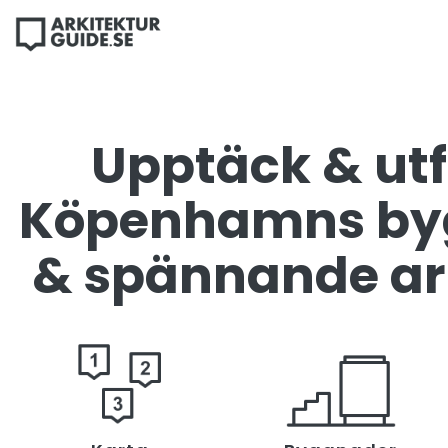
Upptäck & ut
Köpenhamns by
& spännande ar