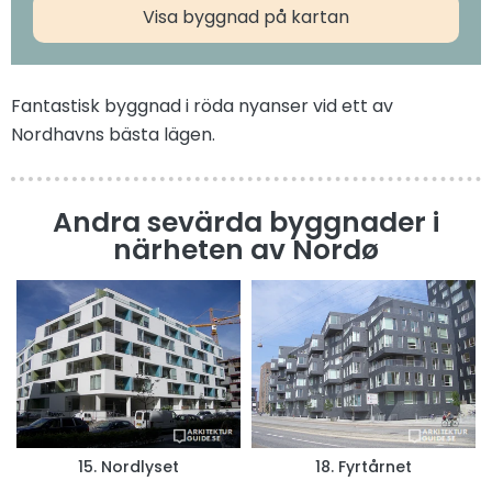
Visa byggnad på kartan
Fantastisk byggnad i röda nyanser vid ett av
Nordhavns bästa lägen.
Andra sevärda byggnader i
närheten av Nordø
15. Nordlyset
18. Fyrtårnet