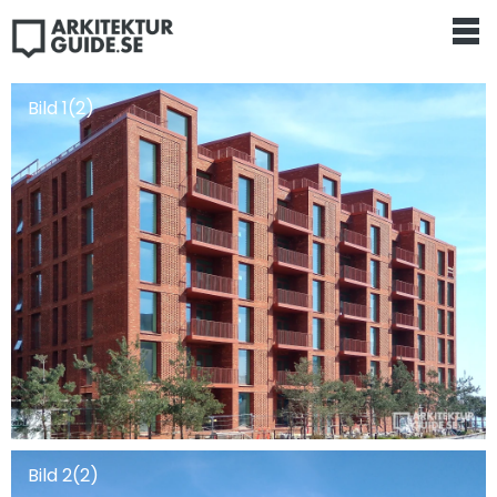
Bild 1(2)
Bild 2(2)