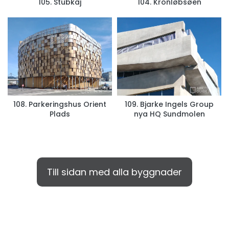
105. Stubkaj
104. Kronløbsøen
108. Parkeringshus Orient
109. Bjarke Ingels Group
Plads
nya HQ Sundmolen
Till sidan med alla byggnader