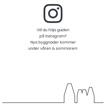
Vill du följa guiden
på Instagram?
Nya byggnader kommer
under våren & sommaren!