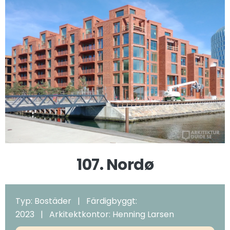
107. Nordø
Typ: Bostäder | Färdigbyggt:
2023 | Arkitektkontor: Henning Larsen