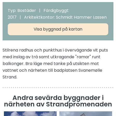
Typ: Bostäder | Färdigbyggt:
2017 | Arkitektkontor: Schmidt Hammer Lassen
Visa byggnad på kartan
Stilrena radhus och punkthus i övervägande vit puts
med inslag av trä samt utkragande "ramar" runt
balkonger. Bra läge med tanke på utsikten mot
vattnet och närheten till badplatsen Svanemølle
Strand.
Andra sevärda byggnader i
närheten av Strandpromenaden