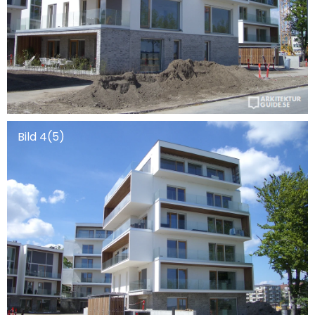
Bild 4(5)