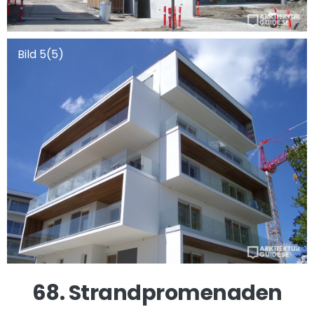
Bild 5(5)
68. Strandpromenaden