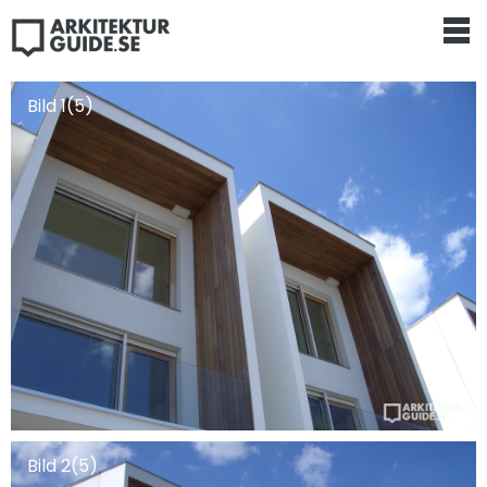
Bild 1(5)
Bild 2(5)