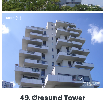
Bild 5(5)
49. Øresund Tower