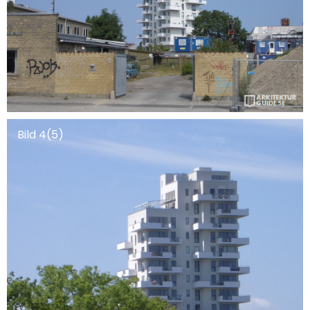
Bild 4(5)