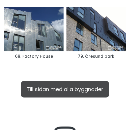
69. Factory House
79. Öresund park
Till sidan med alla byggnader