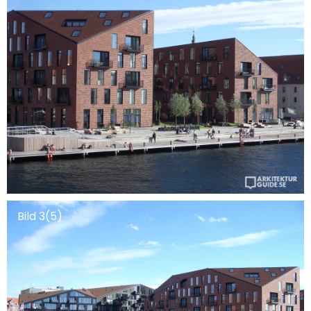
Bild 3(5)