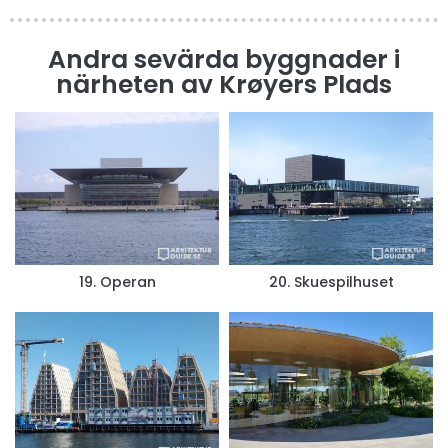
Andra sevärda byggnader i
närheten av Krøyers Plads
19. Operan
20. Skuespilhuset