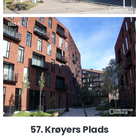
Bild 5(5)
57. Krøyers Plads