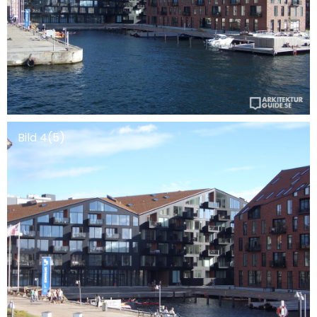
Bild 4(5)