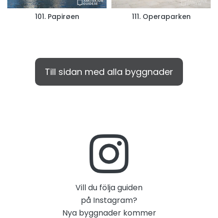
101. Papirøen
111. Operaparken
Till sidan med alla byggnader
Vill du följa guiden
på Instagram?
Nya byggnader kommer