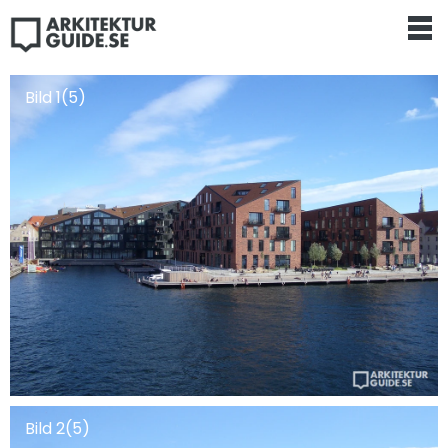
Bild 1(5)
Bild 2(5)