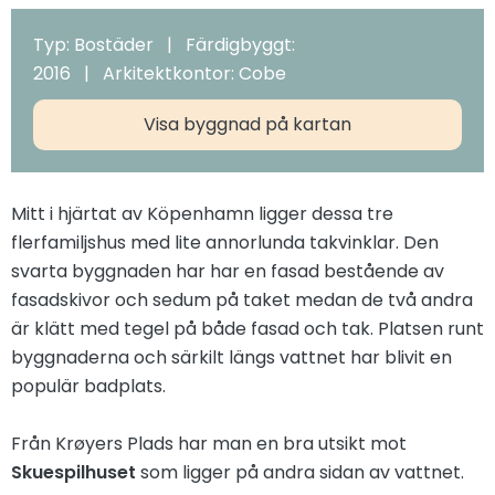
Typ: Bostäder | Färdigbyggt:
2016 | Arkitektkontor: Cobe
Visa byggnad på kartan
Mitt i hjärtat av Köpenhamn ligger dessa tre
flerfamiljshus med lite annorlunda takvinklar. Den
svarta byggnaden har har en fasad bestående av
fasadskivor och sedum på taket medan de två andra
är klätt med tegel på både fasad och tak. Platsen runt
byggnaderna och särkilt längs vattnet har blivit en
populär badplats.
Från Krøyers Plads har man en bra utsikt mot
Skuespilhuset
som ligger på andra sidan av vattnet.